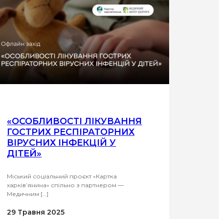
«ОСОБЛИВОСТІ ЛІКУВАННЯ
ГОСТРИХ РЕСПІРАТОРНИХ
ВІРУСНИХ ІНФЕКЦІЙ У
ДІТЕЙ»
Міський соціальний проєкт «Картка
харків’янина» спільно з партнером —
Медичним […]
29 Травня 2025