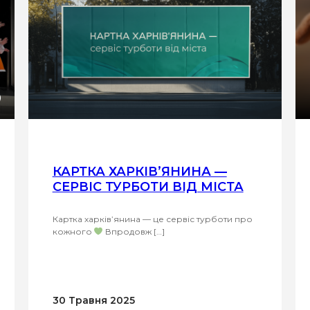
КАРТКА ХАРКІВ’ЯНИНА —
СЕРВІС ТУРБОТИ ВІД МІСТА
Картка харків’янина — це сервіс турботи про
кожного
Впродовж […]
30 Травня 2025