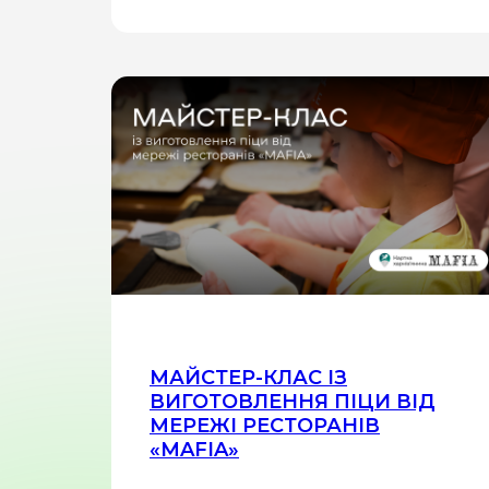
МАЙСТЕР-КЛАС ІЗ
ВИГОТОВЛЕННЯ ПІЦИ ВІД
МЕРЕЖІ РЕСТОРАНІВ
«MAFIA»