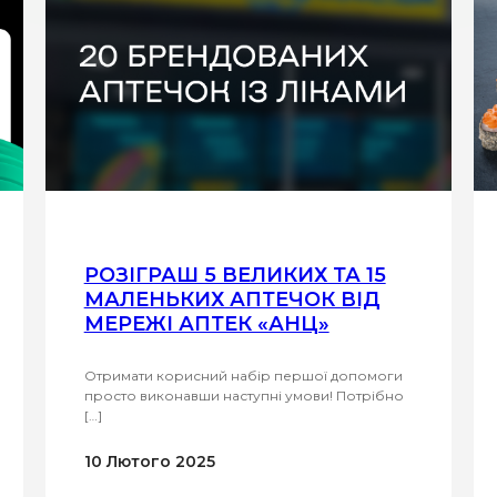
РОЗІГРАШ 5 ВЕЛИКИХ ТА 15
МАЛЕНЬКИХ АПТЕЧОК ВІД
МЕРЕЖІ АПТЕК «АНЦ»
Отримати корисний набір першої допомоги
просто виконавши наступні умови! Потрібно
[…]
10 Лютого 2025