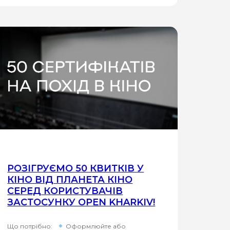
РОЗІГРУЄМО 50 КВИТКІВ У
КІНО ВІД ПЛАНЕТА КІНО
СЕРЕД КОРИСТУВАЧІВ
ЗАСТОСУНКУ OPEN KHARKIV!
Що потрібно:
Оформлюйте або