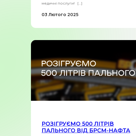
медичні послуги! […]
03 Лютого 2025
РОЗІГРУЄМО 500 ЛІТРІВ
ПАЛЬНОГО ВІД БРСМ-НАФТА