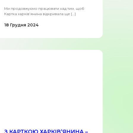
Ми продовжуємо працювати над тим, щоб
Картка харків’янина відкривала ще […]
18 Грудня 2024
З КАРТКОЮ ХАРКІВ’ЯНИНА –