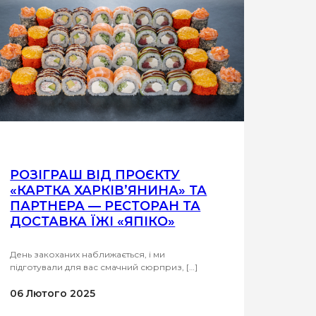
РОЗІГРАШ ВІД ПРОЄКТУ
«КАРТКА ХАРКІВ’ЯНИНА» ТА
ПАРТНЕРА — РЕСТОРАН ТА
ДОСТАВКА ЇЖІ «ЯПІКО»
День закоханих наближається, і ми
підготували для вас смачний сюрприз, […]
06 Лютого 2025