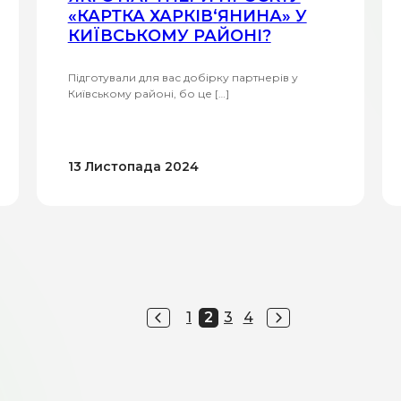
«КАРТКА ХАРКІВ‘ЯНИНА» У
КИЇВСЬКОМУ РАЙОНІ?
Підготували для вас добірку партнерів у
Київському районі, бо це […]
13 Листопада 2024
1
2
3
4