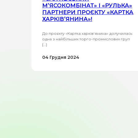
М’ЯСОКОМБІНАТ» І «РУЛЬКА»
ПАРТНЕРИ ПРОЄКТУ «КАРТКА
ХАРКІВ’ЯНИНА»!
До проєкту «Картка харків’янина» долучилась
одна з найбільших торго-промислових груп
[…]
04 Грудня 2024