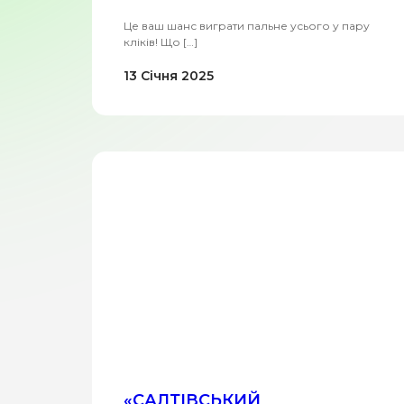
Це ваш шанс виграти пальне усього у пару
кліків! Що […]
13 Січня 2025
«САЛТІВСЬКИЙ