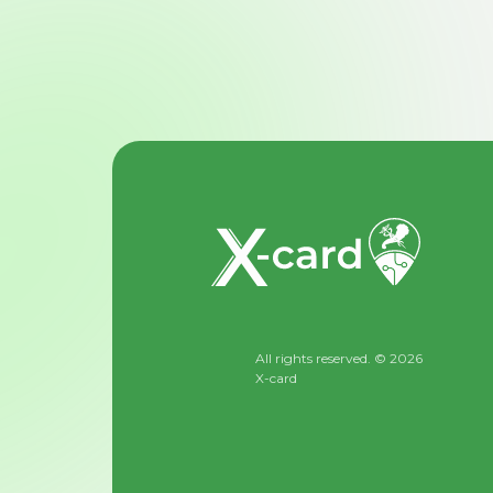
All rights reserved. © 2026
X-card