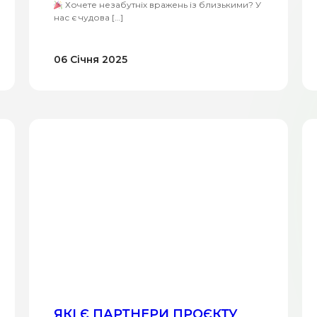
Хочете незабутніх вражень із близькими? У
нас є чудова […]
06 Січня 2025
ЯКІ Є ПАРТНЕРИ ПРОЄКТУ