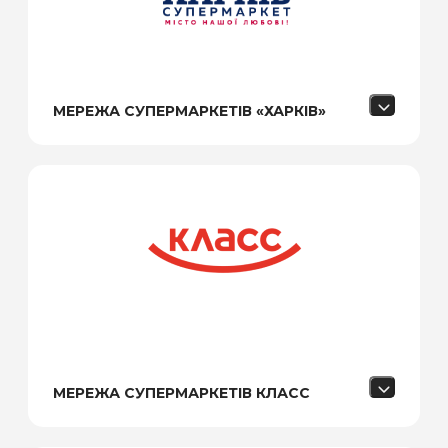
МЕРЕЖА СУПЕРМАРКЕТІВ «‎ХАРКІВ»‎
МЕРЕЖА СУПЕРМАРКЕТІВ КЛАСC