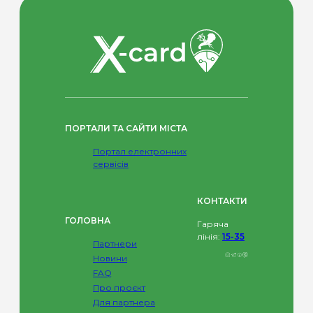
ПОРТАЛИ ТА САЙТИ МІСТА
Портал електронних
сервісів
КОНТАКТИ
ГОЛОВНА
Гаряча
лінія:
15-35
Партнери
Новини
FAQ
Про проєкт
Для партнера