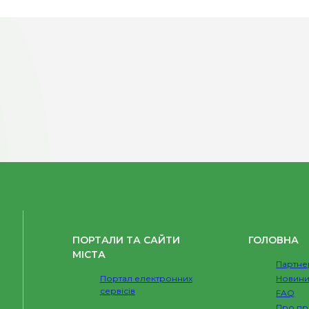
ПОРТАЛИ ТА САЙТИ
ГОЛОВНА
МІСТА
Партне
Портал електронних
Новин
сервісів
FAQ
Про пр