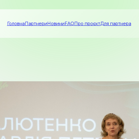
Головна
Партнери
Новини
FAQ
Про проєкт
Для партнера