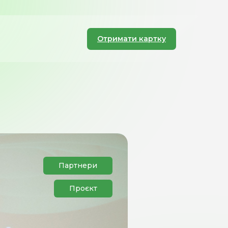
Отримати картку
Партнери
Проєкт