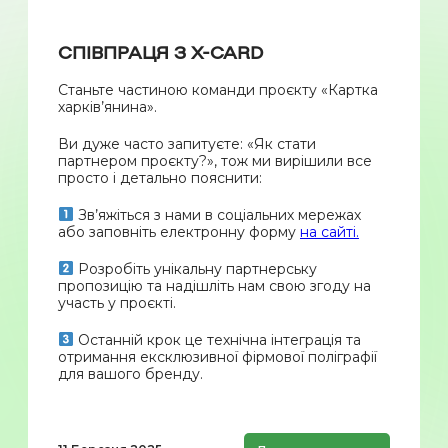
СПІВПРАЦЯ З X-CARD
Станьте частиною команди проєкту «Картка
харків’янина».
Ви дуже часто запитуєте: «Як стати
партнером проєкту?», тож ми вирішили все
просто і детально пояснити:
Зв’яжіться з нами в соціальних мережах
або заповніть електронну форму
на сайті.
Розробіть унікальну партнерську
пропозицію та надішліть нам свою згоду на
участь у проєкті.
Останній крок це технічна інтеграція та
отримання ексклюзивної фірмової поліграфії
для вашого бренду.