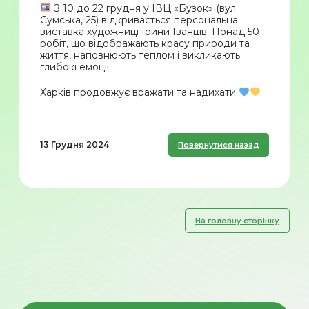
З 10 до 22 грудня у ІВЦ «Бузок» (вул.
Сумська, 25) відкривається персональна
виставка художниці Ірини Іванців. Понад 50
робіт, що відображають красу природи та
життя, наповнюють теплом і викликають
глибокі емоції.
Харків продовжує вражати та надихати
13 Грудня 2024
Повернутися назад
На головну сторінку