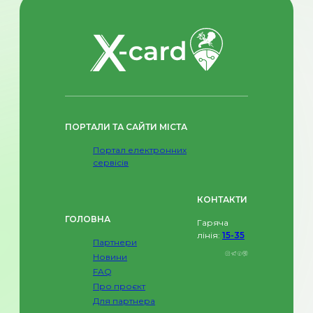
ПОРТАЛИ ТА САЙТИ МІСТА
Портал електронних
сервісів
КОНТАКТИ
ГОЛОВНА
Гаряча
лінія:
15-35
Партнери
Новини
FAQ
Про проєкт
Для партнера