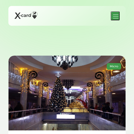
Місто