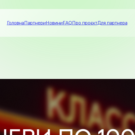
Головна
Партнери
Новини
FAQ
Про проєкт
Для партнера