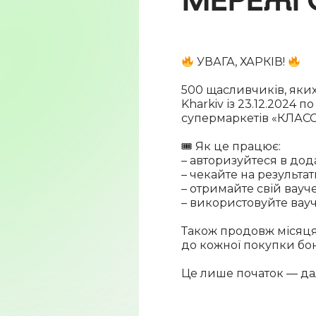
УВАГА, ХАРКІВ!
500 щасливчиків, яки
Kharkiv із 23.12.2024 
супермаркетів «КЛАСС
🎟 Як це працює:
– авторизуйтеся в дод
– чекайте на результ
– отримайте свій вауче
– використовуйте вау
Також продовж місяця
до кожної покупки бон
Це лише початок — да