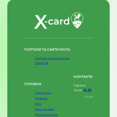
ПОРТАЛИ ТА САЙТИ МІСТА
Портал електронних
сервісів
КОНТАКТИ
ГОЛОВНА
Гаряча
лінія:
15-35
Партнери
Новини
FAQ
Про проєкт
Для партнера