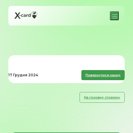
17 Грудня 2024
Повернутися назад
На головну сторінку